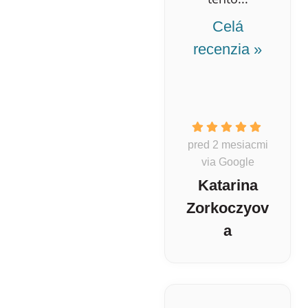
Celá
recenzia »
pred 2 mesiacmi
via Google
Katarina
Zorkoczyov
a