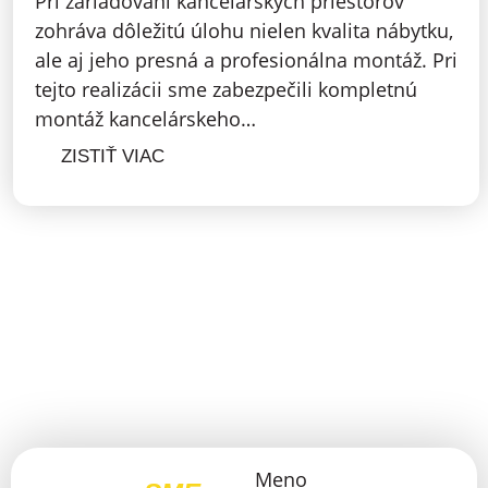
Pri zariaďovaní kancelárskych priestorov
zohráva dôležitú úlohu nielen kvalita nábytku,
ale aj jeho presná a profesionálna montáž. Pri
tejto realizácii sme zabezpečili kompletnú
montáž kancelárskeho…
ZISTIŤ VIAC
Meno