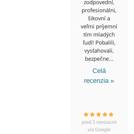
zodpovední,
profesionálni,
šikovní a
veľmi príjemní
tím mladých
ľudí! Pobalili,
vysťahovali,
bezpečne...
Celá
recenzia »
pred 3 mesiacmi
via Google