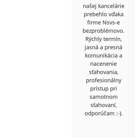
našej kancelárie
prebehlo vďaka
firme Nsvs-e
bezproblémovo.
Rýchly termín,
jasná a presná
komunikácia a
nacenenie
sťahovania,
profesionálny
prístup pri
samotnom
sťahovaní,
odporúčam :-).