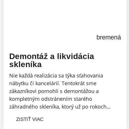
bremená
Demontáž a likvidácia
skleníka
Nie každá realizácia sa týka sťahovania
nábytku či kancelárií. Tentokrát sme
zákazníkovi pomohli s demontážou a
kompletným odstránením starého
záhradného skleníka, ktorý už po rokoch…
ZISTIŤ VIAC