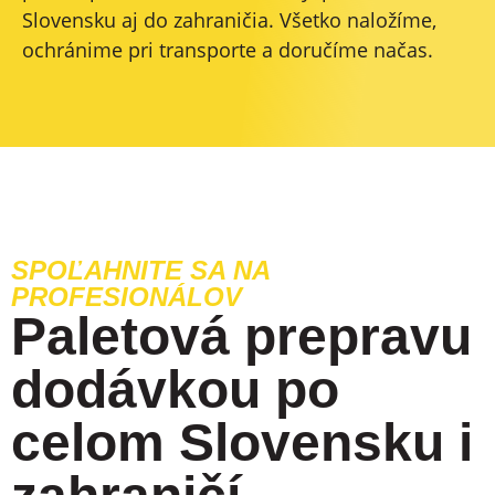
Slovensku aj do zahraničia. Všetko naložíme,
ochránime pri transporte a doručíme načas.
SPOĽAHNITE SA NA
PROFESIONÁLOV
Paletová prepravu
dodávkou po
celom Slovensku i