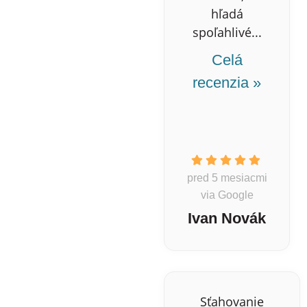
hľadá
spoľahlivé...
Celá
recenzia »
pred 5 mesiacmi
via Google
Ivan Novák
Sťahovanie