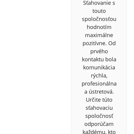
Sťahovanie s
touto
spoločnosťou
hodnotím
maximálne
pozitívne. Od
prvého
kontaktu bola
komunikácia
rýchla,
profesionálna
a ústretová.
Určite túto
sťahovaciu
spoločnosť
odporúčam
každému, kto