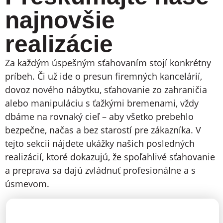
najnovšie
realizácie
Za každým úspešným sťahovaním stojí konkrétny
príbeh. Či už ide o presun firemných kancelárií,
dovoz nového nábytku, sťahovanie zo zahraničia
alebo manipuláciu s ťažkými bremenami, vždy
dbáme na rovnaký cieľ – aby všetko prebehlo
bezpečne, načas a bez starostí pre zákazníka. V
tejto sekcii nájdete ukážky našich posledných
realizácií, ktoré dokazujú, že spoľahlivé sťahovanie
a preprava sa dajú zvládnuť profesionálne a s
úsmevom.