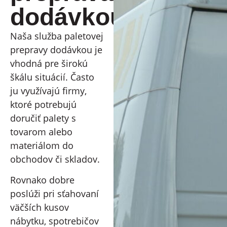
dodávkou
Naša služba paletovej
prepravy dodávkou je
vhodná pre širokú
škálu situácií. Často
ju využívajú firmy,
ktoré potrebujú
doručiť palety s
tovarom alebo
materiálom do
obchodov či skladov.
Rovnako dobre
poslúži pri sťahovaní
väčších kusov
nábytku, spotrebičov