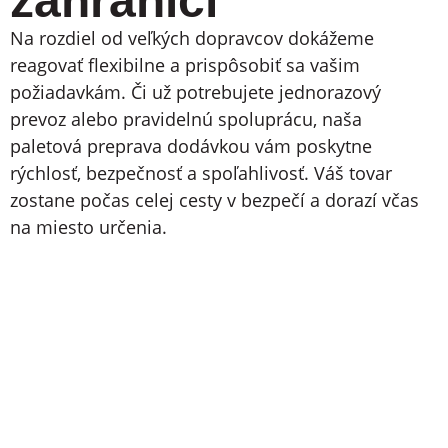
zahraničí
Na rozdiel od veľkých dopravcov dokážeme
reagovať flexibilne a prispôsobiť sa vašim
požiadavkám. Či už potrebujete jednorazový
prevoz alebo pravidelnú spoluprácu, naša
paletová preprava dodávkou vám poskytne
rýchlosť, bezpečnosť a spoľahlivosť. Váš tovar
zostane počas celej cesty v bezpečí a dorazí včas
na miesto určenia.