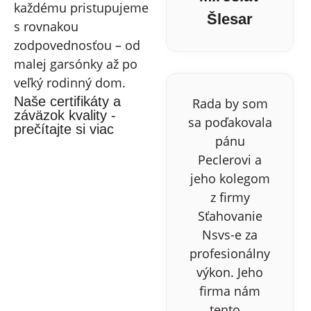
každému pristupujeme
Šlesar
s rovnakou
zodpovednosťou – od
malej garsónky až po
veľký rodinný dom.
Naše certifikáty a
Rada by som
záväzok kvality -
sa poďakovala
prečítajte si viac
pánu
Peclerovi a
jeho kolegom
z firmy
Sťahovanie
Nsvs-e za
profesionálny
výkon. Jeho
firma nám
tento...