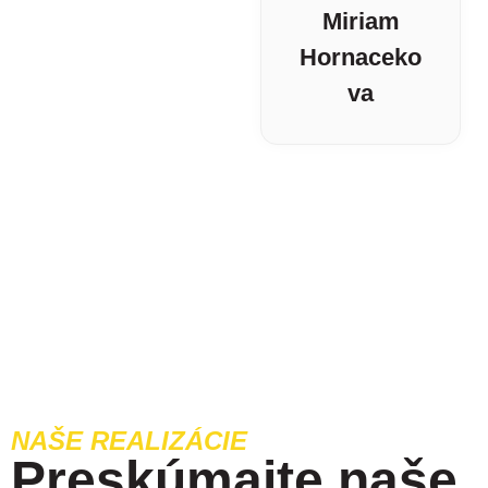
Miriam
Hornaceko
va
NAŠE REALIZÁCIE
Preskúmajte naše