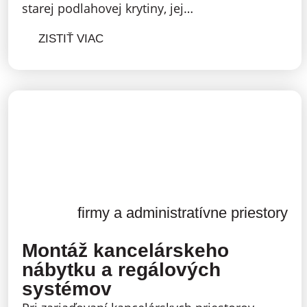
starej podlahovej krytiny, jej…
ZISTIŤ VIAC
firmy a administratívne priestory
Montáž kancelárskeho
nábytku a regálových
systémov