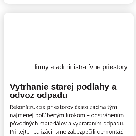
firmy a administratívne priestory
Vytrhanie starej podlahy a
odvoz odpadu
Rekonštrukcia priestorov často začína tým
najmenej obľúbeným krokom – odstránením
pôvodných materiálov a vyprataním odpadu.
Pri tejto realizácii sme zabezpečili demontáž