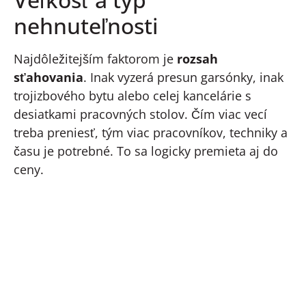
nehnuteľnosti
Najdôležitejším faktorom je
rozsah
sťahovania
. Inak vyzerá presun garsónky, inak
trojizbového bytu alebo celej kancelárie s
desiatkami pracovných stolov. Čím viac vecí
treba preniesť, tým viac pracovníkov, techniky a
času je potrebné. To sa logicky premieta aj do
ceny.