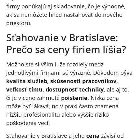
firmy ponúkajú aj skladovanie, čo je výhodné,
ak sa nemôžete hneď nasťahovať do nového
priestoru.
Sťahovanie v Bratislave:
Prečo sa ceny firiem líšia?
Možno ste si všimli, že rozdiely medzi
jednotlivými firmami sú výrazné. Dôvodom býva
kvalita služieb, skúsenosti pracovníkov,
veľkosť tímu, dostupnosť techniky
, ale aj to,
či je v cene zahrnuté
poistenie
. Nízka cena
môže byť lákavá, no v praxi často znamená
nižšiu profesionalitu alebo vyššie riziko
poškodenia vecí.
Sťahovanie v Bratislave a jeho
cena
závisí od