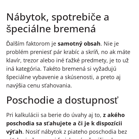
Nábytok, spotrebiče a
špeciálne bremená
Ďalším faktorom je
samotný obsah
. Nie je
problém preniesť pár krabíc a skríň, no ak máte
klavír, trezor alebo iné ťažké predmety, je to už
iná kategória. Takéto bremená si vyžadujú
špeciálne vybavenie a skúsenosti, a preto aj
navýšia cenu sťahovania.
Poschodie a dostupnosť
Pri kalkulácii sa berie do úvahy aj to,
z akého
poschodia sa sťahujete a či je k dispozícii
výťah
. Nosiť nábytok z piateho poschodia bez