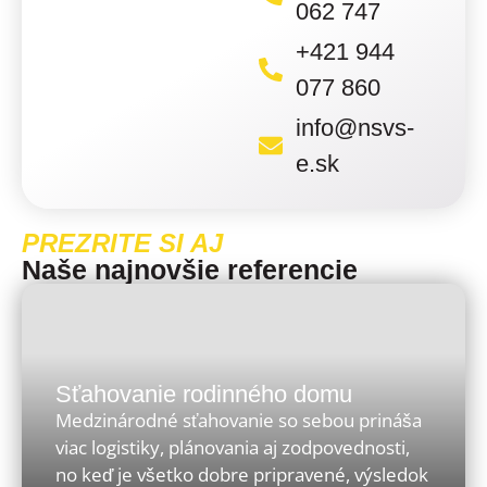
062 747
+421 944
077 860
info@nsvs-
e.sk
PREZRITE SI AJ
Naše najnovšie referencie
Sťahovanie rodinného domu
Medzinárodné sťahovanie so sebou prináša
viac logistiky, plánovania aj zodpovednosti,
no keď je všetko dobre pripravené, výsledok